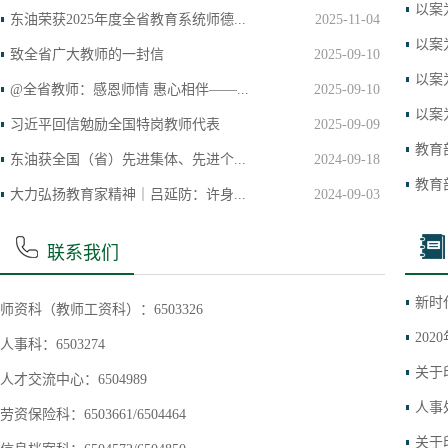
以案
东油荣获2025年度全省教育系统师德...
2025-11-04
以案
致全省广大教师的一封信
2025-09-10
以案
@全省教师：感恩师情 惠心相伴——...
2025-09-10
以案
习近平回信勉励全国特岗教师代表
2025-09-09
教育
东油获全国（省）先进集体、先进个...
2024-09-18
教育
大力弘扬教育家精神｜吕延防：许身...
2024-09-03
联系我们
新时
师资科（教师工资科）：6503326
20
人事科：6503274
关于
人才交流中心：6504989
人事
劳资保险科：6503661/6504464
关于