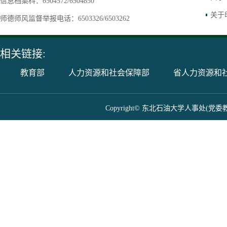
信息档案科：6504572/6504850
关于
师德师风监督举报电话：6503326/6503262
相关链接:
教育部
人力资源和社会保障部
省人力资源和
Copyright© 东北石油大学人事处(党委教师工作部) 