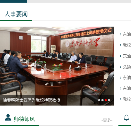
人事要闻
我校
徐春明院士受聘为我校特聘教授
师德师风
-更多-