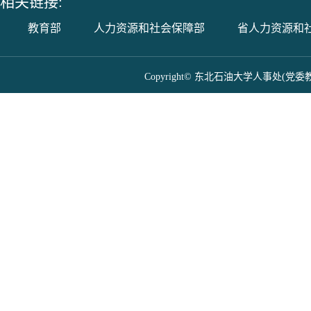
相关链接:
教育部
人力资源和社会保障部
省人力资源和
Copyright© 东北石油大学人事处(党委教师工作部) 