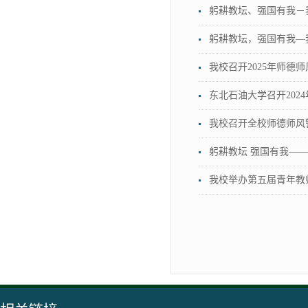
躬耕教坛、强国有我－
躬耕教坛，强国有我—
我校召开2025年师德
东北石油大学召开202
我校召开全校师德师风
躬耕教坛 强国有我——
我校举办第五届青年教