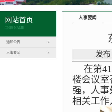
人事要闻
网站首页
THIS NAME
通知公告
发布
人事要闻
在第
4
楼会议室
强，人事
相关工作