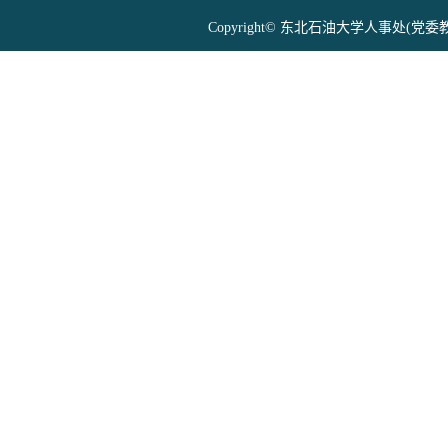
Copyright© 东北石油大学人事处(党委教师工作部) 