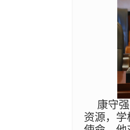
康守强
资源，学
使命。他