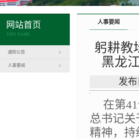
人事要闻
网站首页
THIS NAME
躬耕教
通知公告
黑龙江
人事要闻
发布
在第
41
总书记关
精神，
持