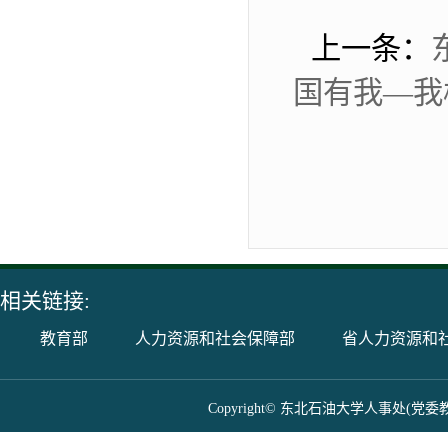
上一条：
国有我—我
相关链接:
教育部
人力资源和社会保障部
省人力资源和
Copyright© 东北石油大学人事处(党委教师工作部) 