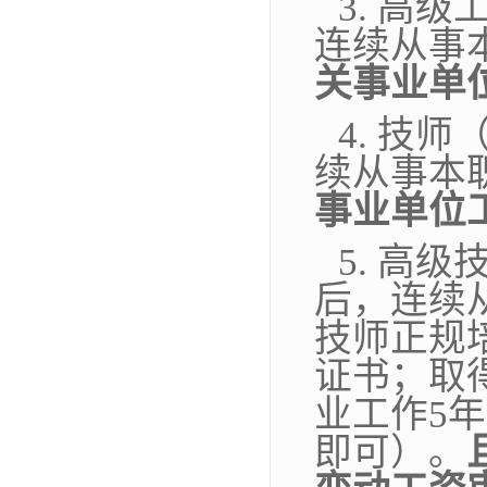
3. 高
连续从事
关事业单
4. 技
续从事本
事业单位
5. 高
后，连续
技师正规
证书；取
业工作5
即可）。