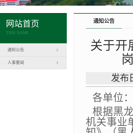
通知公告
网站首页
THIS NAME
关于开
通知公告
人事要闻
发布日
各单位
根据黑
机关事业
知》（黑人