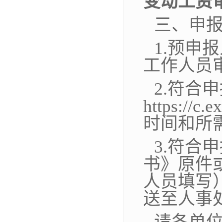
变动工资
三、申
1.预
申报
工作人员
2.
符合申
https://c.
时间和所
3.
符合申
书》原
件
人员填写
送至人事