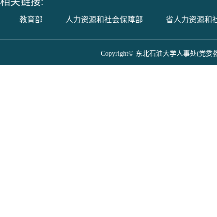
相关链接:
教育部
人力资源和社会保障部
省人力资源和
Copyright© 东北石油大学人事处(党委教师工作部) 