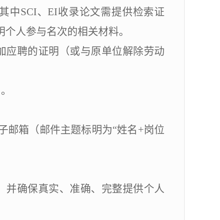
其中
SCI
、
EI
收录论文需提供检索证
明个人参与名次的相关材料。
加应聘的证明（或与原单位解除劳动
）。
子邮箱（邮件主题标明为
“
姓名
+
岗位
，并确保真实、准确、完整提供个人