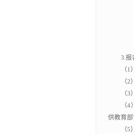
3.
报
（
1
（
2
（
3
（
4
供教育部
（
5