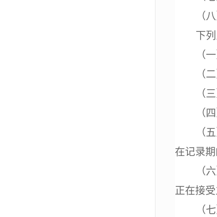
（八
下列
（一
（二
（三
（四
（五
在记录期
（六
正在接受
（七