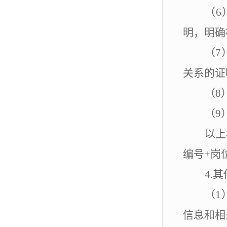
（
6
明，明确
（
7
关系的证
（
8
（
9
以上
编号
+
岗
4.
其
（
1
信息和相