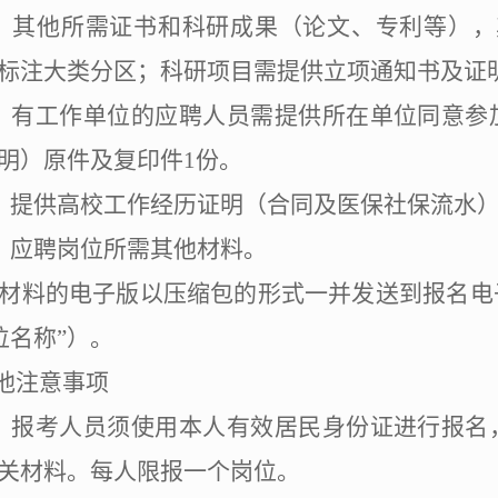
）其他所需证书和科研成果（论文、专利等），
标注大类分区；科研项目需提供立项通知书及证
）有工作单位的应聘人员需提供所在单位同意参
明）原件及复印件
1
份。
）提供高校工作经历证明（合同及医保社保流水
）应聘岗位所需其他材料。
材料的电子版以压缩包的形式一并发送到报名电
位名称
”
）。
他注意事项
）报考人员须使用本人有效居民身份证进行报名
关材料。每人限报一个岗位。