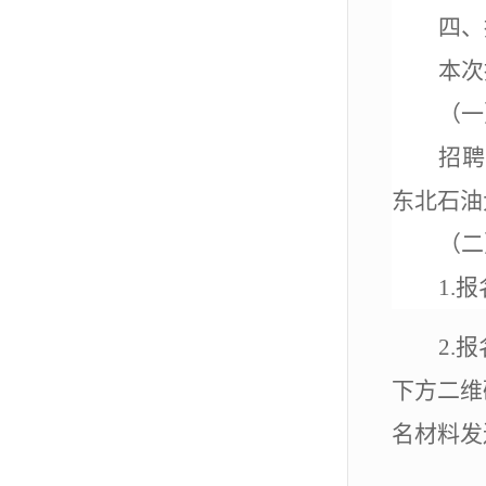
四、
本次
（一
招聘
东北石油
（二
1.
报
2.
报
下方二维
名材料发