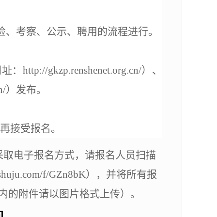
检、考察、公示、聘用的流程进行。
网址：
http://gkzp.renshenet.org.cn/
）、
n/
）发布。
再接受报名。
采取电子报名方式，请报名人员扫描
inshuju.com/f/GZn8bK
），并将所有报
内的附件请以图片格式上传）。