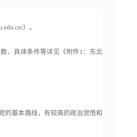
u.edu.cn/
）。
人数、具体条件等详见
《
附件
1
：东北
党的基本路线，有较高的政治觉悟和