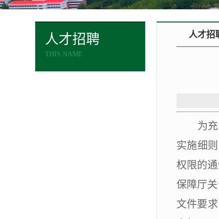
人才招
人才招聘
THIS NAME
为充
实施细则
权限的通
保障厅关
文件要求