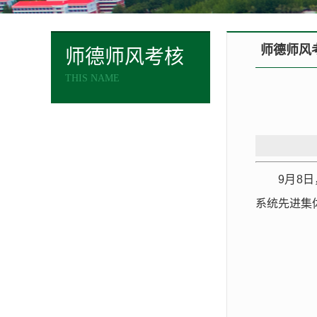
师德师风
师德师风考核
THIS NAME
9月8
系统先进集