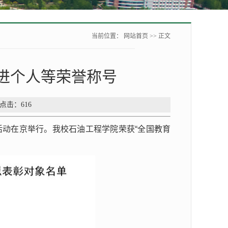
当前位置：
网站首页
>> 正文
进个人等荣誉称号
 点击：
616
活动在京举行。我校石油工程学院荣获“全国教育