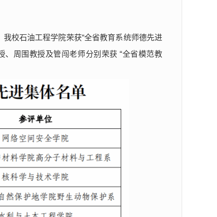
，我校石油工程学院荣获“全省教育系统师德先进
授、周围教授及管闯老师分别荣获 “全省模范教