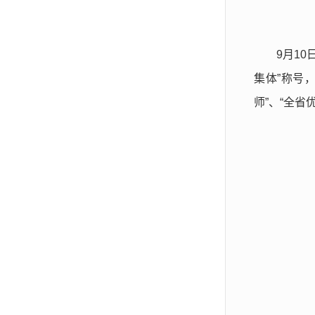
9月1
集体”称号
师”、“全省