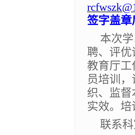
rcfwszk@
签字盖章
本次学
聘、评优
教育厅工
员培训，
织
、监督
实效。培
联系
科