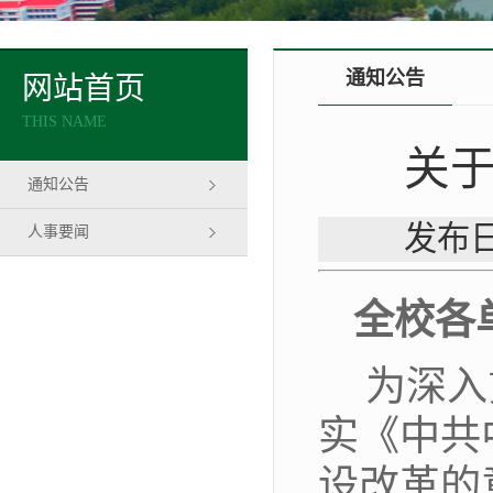
通知公告
网站首页
THIS NAME
关于
通知公告
发布日
人事要闻
全校
各
为深入
实《中共
设改革的