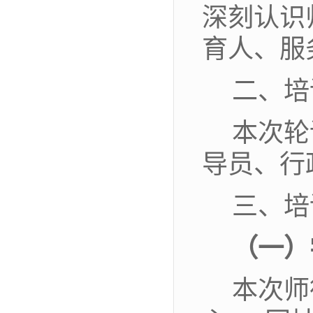
深刻认识
育人、服
二、培
本次轮
导员、
行
三、培
（一）
本次
师