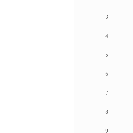
3
4
5
6
7
8
9