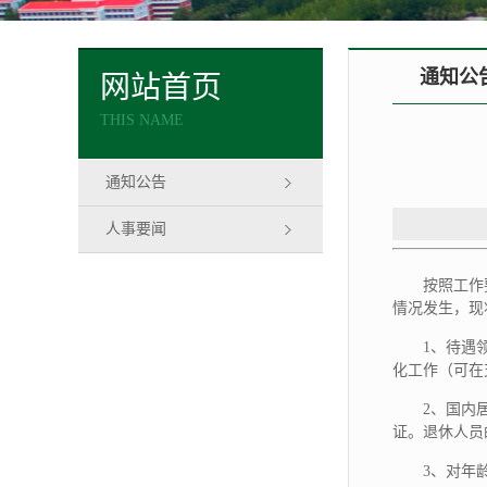
通知公
网站首页
THIS NAME
通知公告
人事要闻
按照工作
情况发生，现
1、待遇
化工作（可在
2、国内
证。退休人员
3、对年