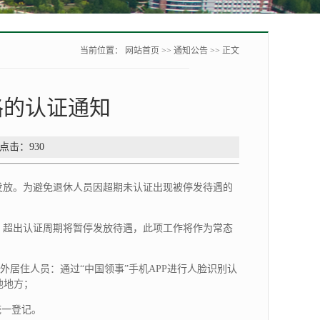
当前位置：
网站首页
>>
通知公告
>> 正文
格的认证通知
 点击：
930
发放。为避免退休人员因超期未认证出现被停发待遇的
次，超出认证周期将暂停发放待遇，此项工作将作为常态
外居住人员：通过“中国领事”手机APP进行人脸识别认
他地方；
统一登记。