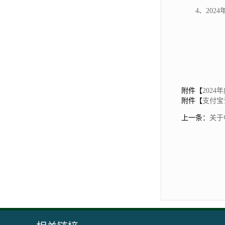
4、20
2
附件【
2024
附件【
支付宝认
上一条：
关于