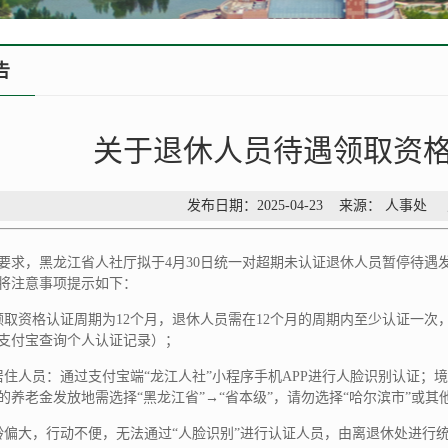
告
关于退休人员待遇领取资
发布日期：2025-04-23 来源： 人事处
要求，黑龙江省人社厅拟于4月30日统一对超期未认证退休人员暂停待遇
将注意事项提示如下：
领取资格认证周期为12个月，退休人员需在12个月的周期内至少认证一
支付宝查询个人认证记录）；
居住人员：通过支付宝端“龙江人社”小程序手机APP进行人脸识别认证；境
的养老金发放地需选择“黑龙江省”→“省本级”，请勿选择“哈尔滨市”或其
龄偏大，行动不便，无法通过“人脸识别”进行认证人员，由离退休处进行